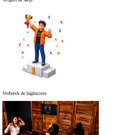
Verbreek de highscores