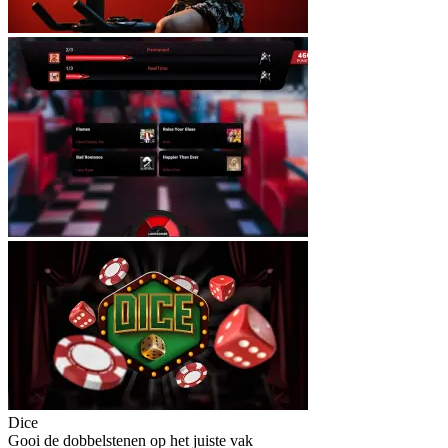
Dice
Gooi de dobbelstenen op het juiste vak