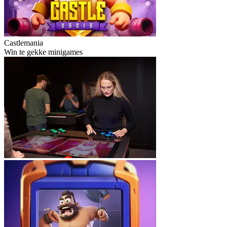
Castlemania
Win te gekke minigames