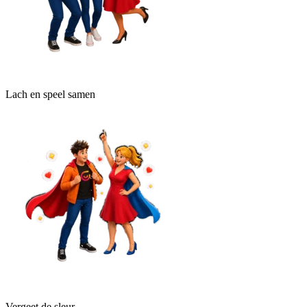
Lach en speel samen
Vergeet de sleur