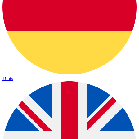
Duits