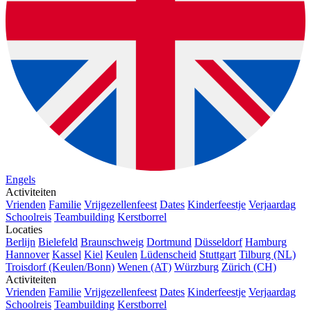
Engels
Activiteiten
Vrienden
Familie
Vrijgezellenfeest
Dates
Kinderfeestje
Verjaardag
Schoolreis
Teambuilding
Kerstborrel
Locaties
Berlijn
Bielefeld
Braunschweig
Dortmund
Düsseldorf
Hamburg
Hannover
Kassel
Kiel
Keulen
Lüdenscheid
Stuttgart
Tilburg (NL)
Troisdorf (Keulen/Bonn)
Wenen (AT)
Würzburg
Zürich (CH)
Activiteiten
Vrienden
Familie
Vrijgezellenfeest
Dates
Kinderfeestje
Verjaardag
Schoolreis
Teambuilding
Kerstborrel