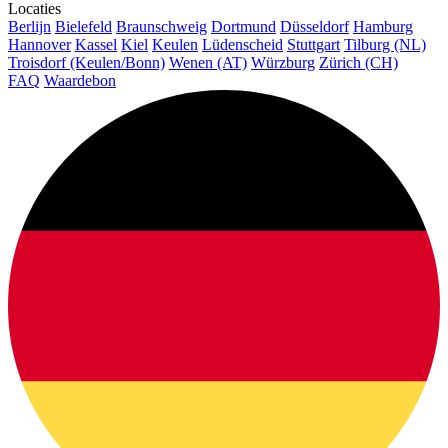
Locaties
Berlijn
Bielefeld
Braunschweig
Dortmund
Düsseldorf
Hamburg
Hannover
Kassel
Kiel
Keulen
Lüdenscheid
Stuttgart
Tilburg (NL)
Troisdorf (Keulen/Bonn)
Wenen (AT)
Würzburg
Zürich (CH)
FAQ
Waardebon