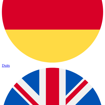
Duits