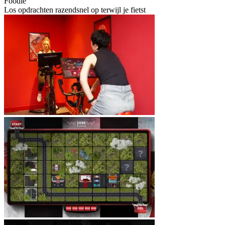
Foodie
Los opdrachten razendsnel op terwijl je fietst