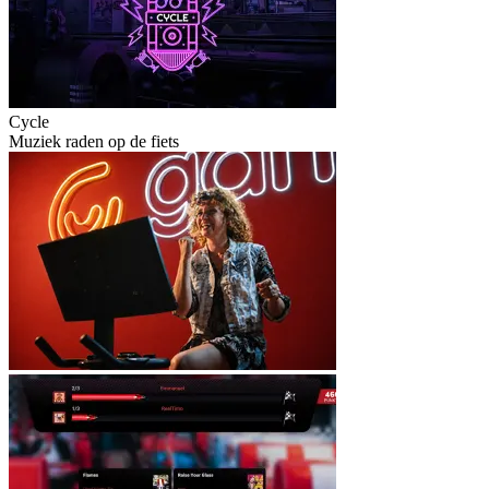
Cycle
Muziek raden op de fiets