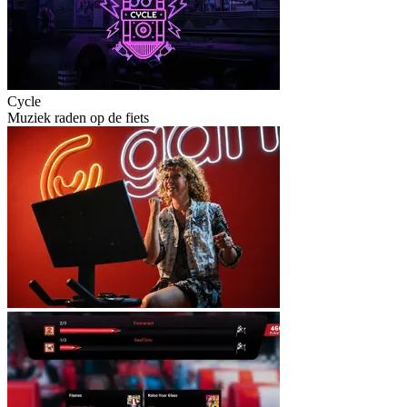
Cycle
Muziek raden op de fiets