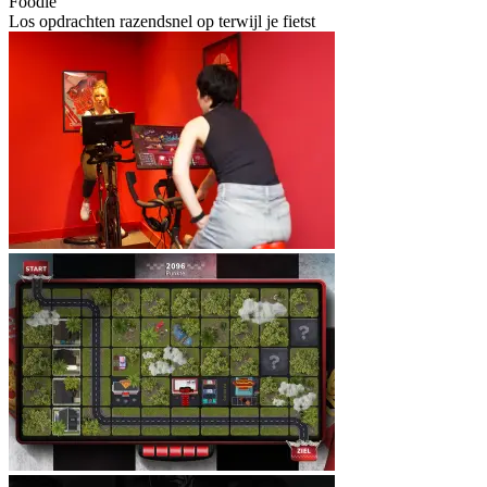
Foodie
Los opdrachten razendsnel op terwijl je fietst