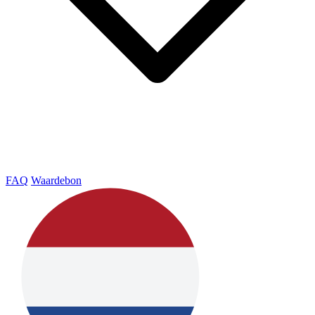
FAQ
Waardebon