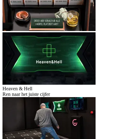
Heaven & Hell
Ren naar het juiste cijfer