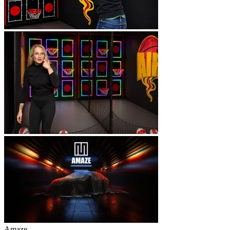
Amaze