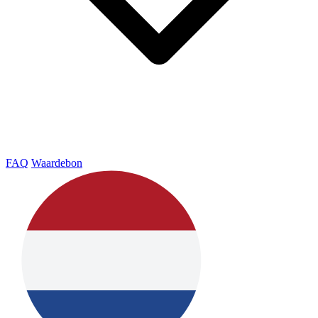
FAQ
Waardebon