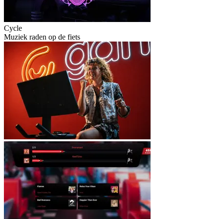
Cycle
Muziek raden op de fiets