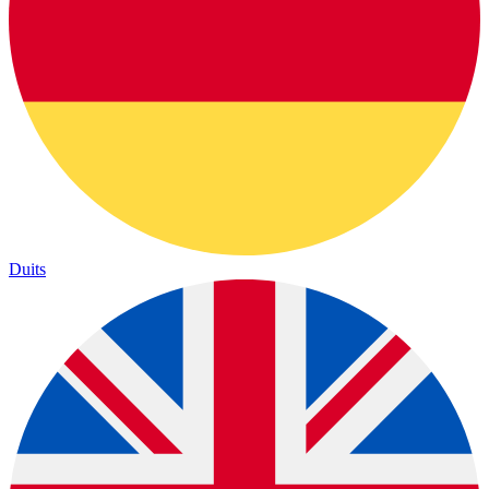
Duits