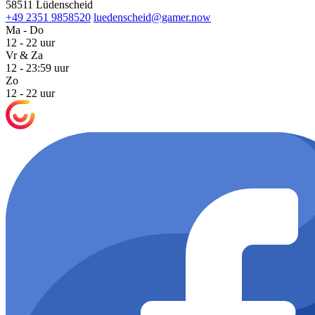
58511 Lüdenscheid
+49 2351 9858520
luedenscheid@gamer.now
Ma - Do
12 - 22 uur
Vr & Za
12 - 23:59 uur
Zo
12 - 22 uur