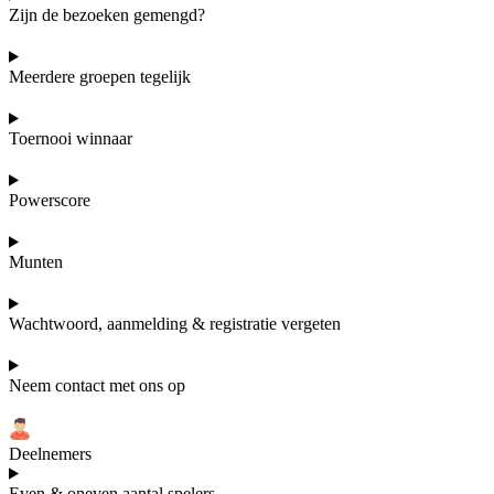
Zijn de bezoeken gemengd?
Meerdere groepen tegelijk
Toernooi winnaar
Powerscore
Munten
Wachtwoord, aanmelding & registratie vergeten
Neem contact met ons op
Deelnemers
Even & oneven aantal spelers