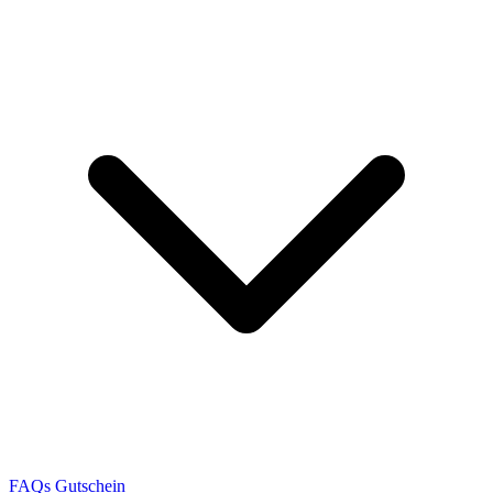
FAQs
Gutschein