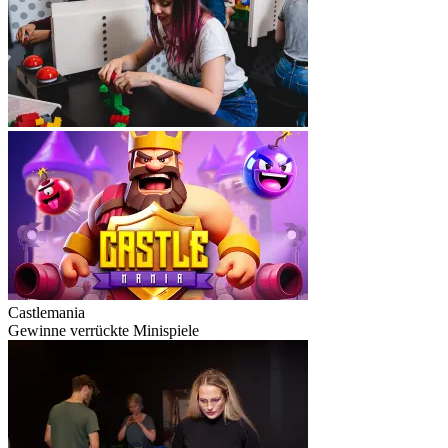
Castlemania
Gewinne verrückte Minispiele