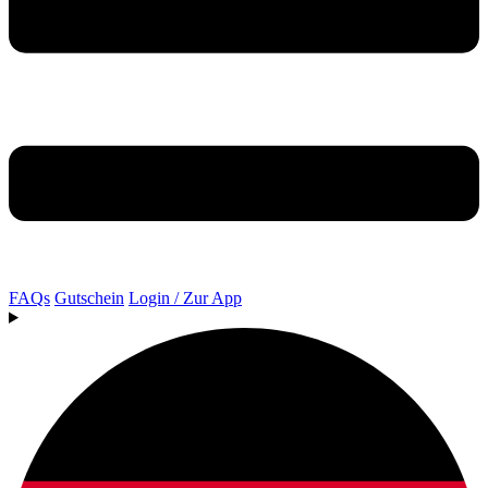
FAQs
Gutschein
Login / Zur App