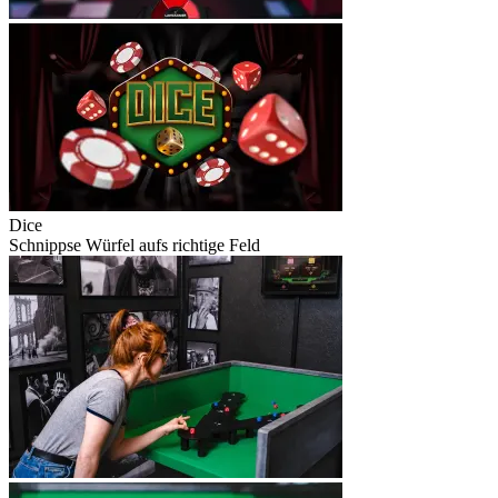
Dice
Schnippse Würfel aufs richtige Feld