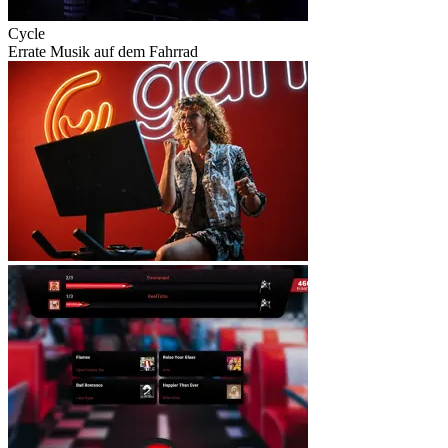
Cycle
Errate Musik auf dem Fahrrad