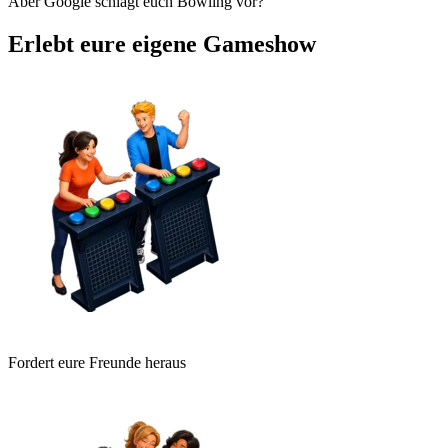
Aber Google schlägt euch Bowling vor?
Erlebt eure eigene Gameshow
Fordert eure Freunde heraus