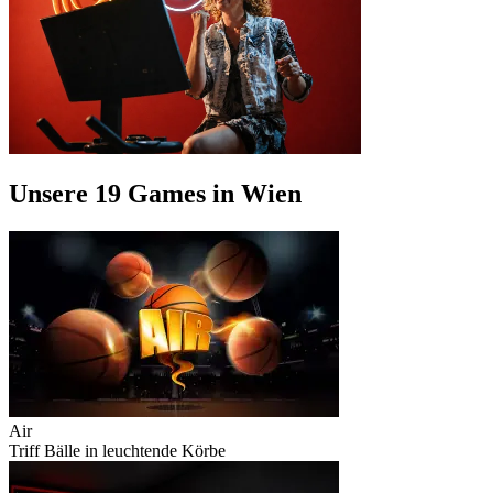
Unsere 19 Games in Wien
Air
Triff Bälle in leuchtende Körbe