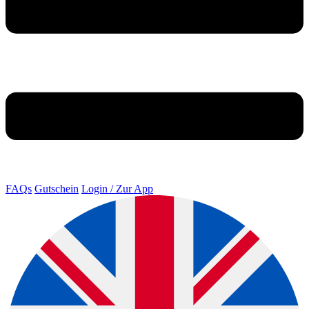
FAQs
Gutschein
Login / Zur App