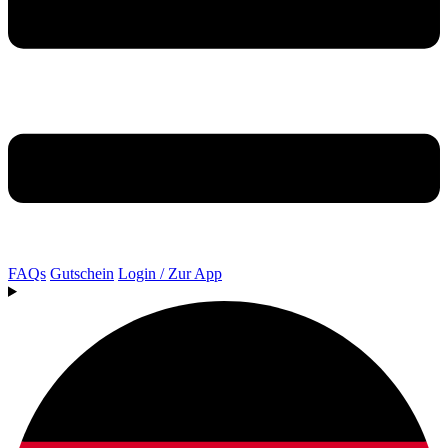
FAQs
Gutschein
Login / Zur App