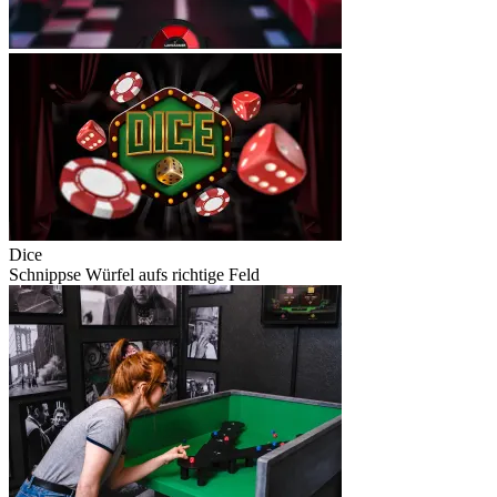
Dice
Schnippse Würfel aufs richtige Feld