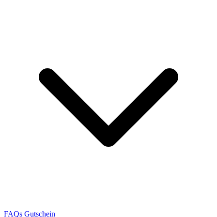
FAQs
Gutschein