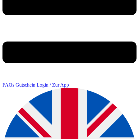
FAQs
Gutschein
Login / Zur App