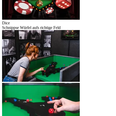
Dice
Schnippse Würfel aufs richtige Feld