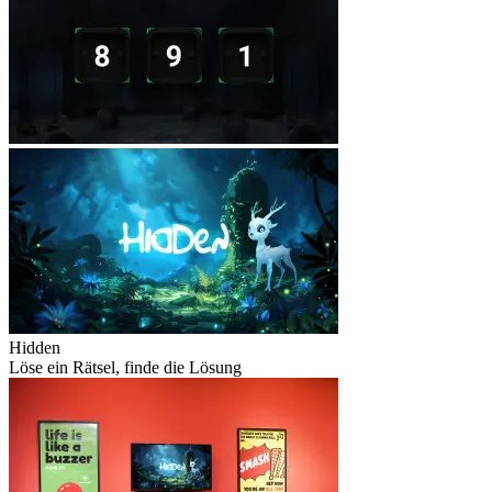
Hidden
Löse ein Rätsel, finde die Lösung