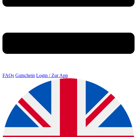
FAQs
Gutschein
Login / Zur App