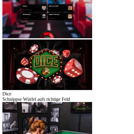
Dice
Schnippse Würfel aufs richtige Feld