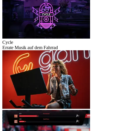
Cycle
Errate Musik auf dem Fahrrad