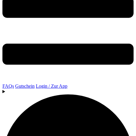
FAQs
Gutschein
Login / Zur App