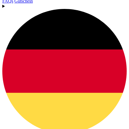
FAQs
Gutschein