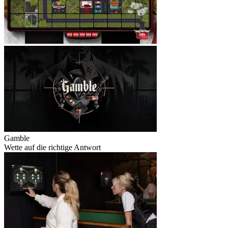
Gamble
Wette auf die richtige Antwort