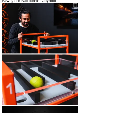
Beweg den Ball durchs Labyrinth