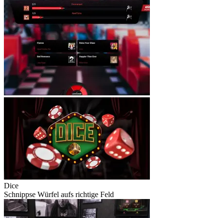
Dice
Schnippse Würfel aufs richtige Feld