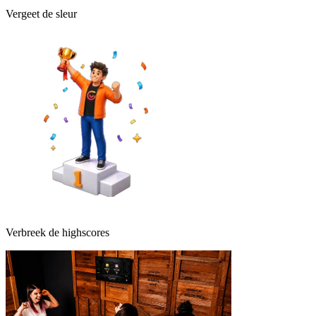
Vergeet de sleur
Verbreek de highscores