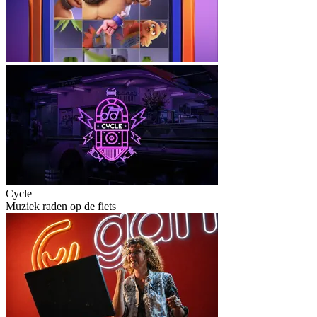
Cycle
Muziek raden op de fiets