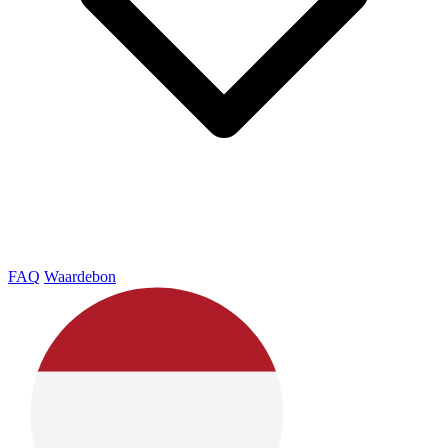
FAQ
Waardebon