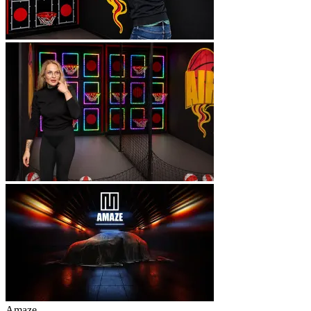
Amaze