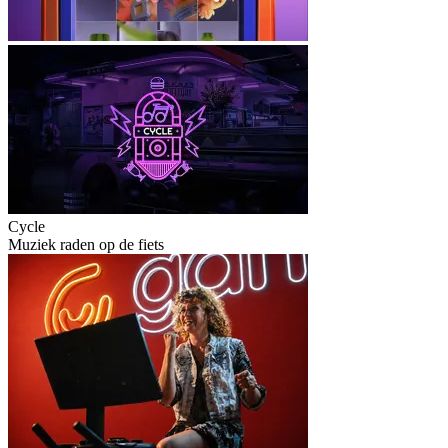
Cycle
Muziek raden op de fiets