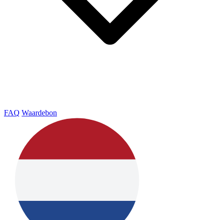
FAQ
Waardebon