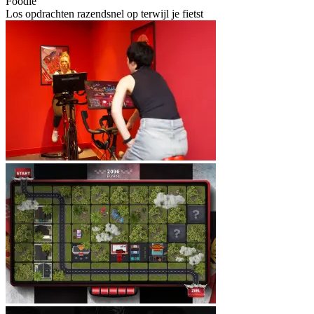
Foodie
Los opdrachten razendsnel op terwijl je fietst