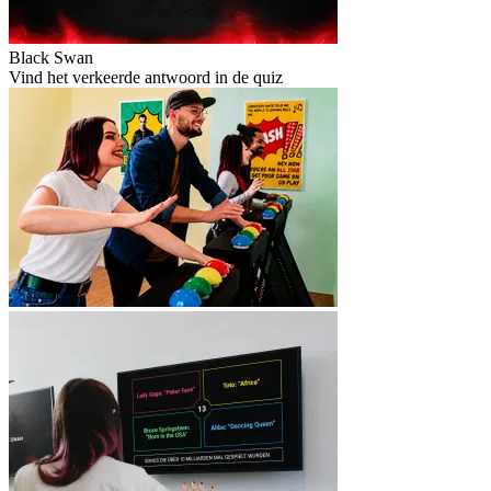
Black Swan
Vind het verkeerde antwoord in de quiz