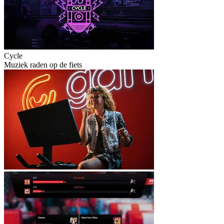
Cycle
Muziek raden op de fiets