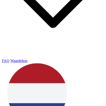
FAQ
Waardebon