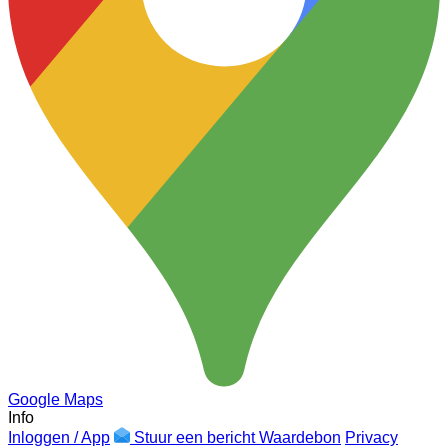
Google Maps
Info
Inloggen / App
Stuur een bericht
Waardebon
Privacy