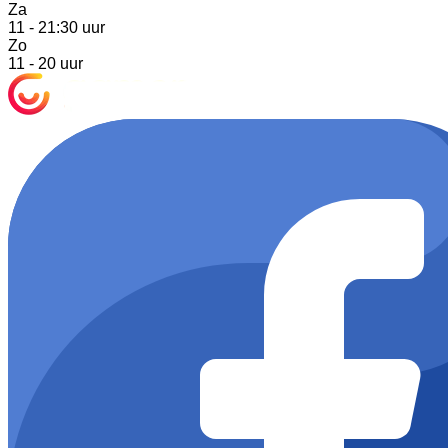
Za
11 - 21:30 uur
Zo
11 - 20 uur