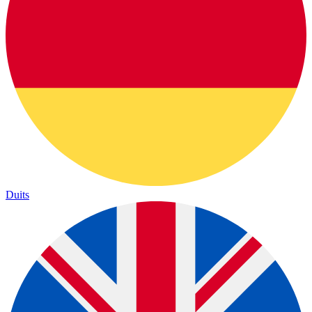
Duits