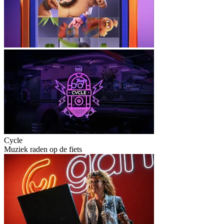
Cycle
Muziek raden op de fiets