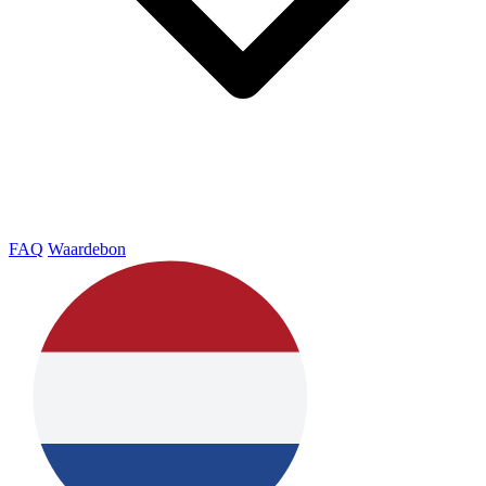
FAQ
Waardebon