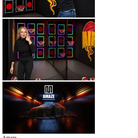
Amaze