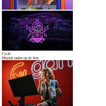
Cycle
Muziek raden op de fiets