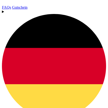
FAQs
Gutschein