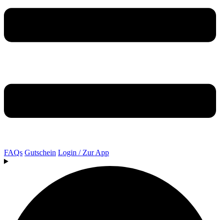
FAQs
Gutschein
Login / Zur App