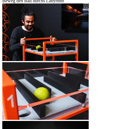
Beweg den Ball durchs Labyrinth