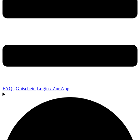
FAQs
Gutschein
Login / Zur App