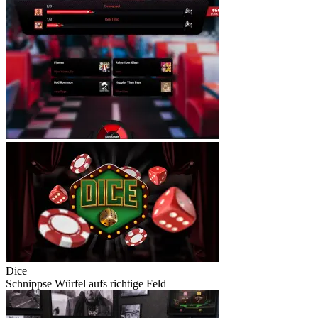
Dice
Schnippse Würfel aufs richtige Feld