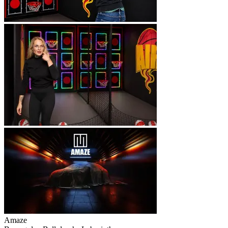
Amaze