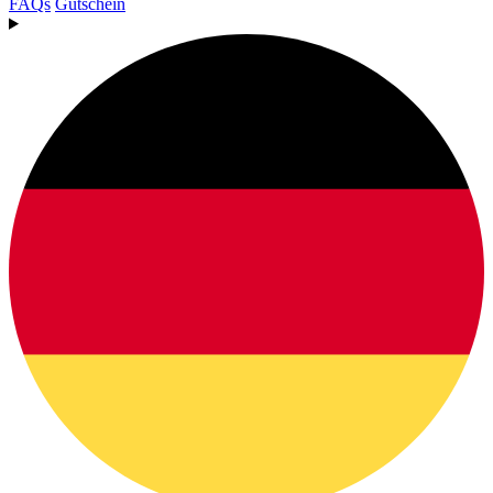
FAQs
Gutschein