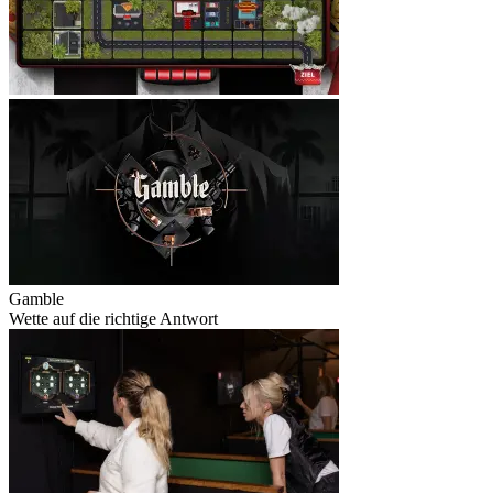
Gamble
Wette auf die richtige Antwort