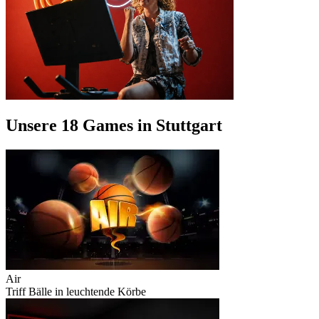
Unsere 18 Games in Stuttgart
Air
Triff Bälle in leuchtende Körbe