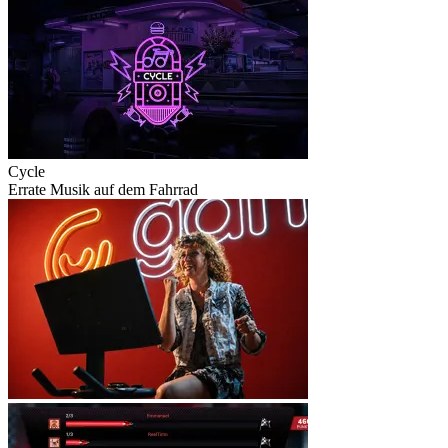
Cycle
Errate Musik auf dem Fahrrad