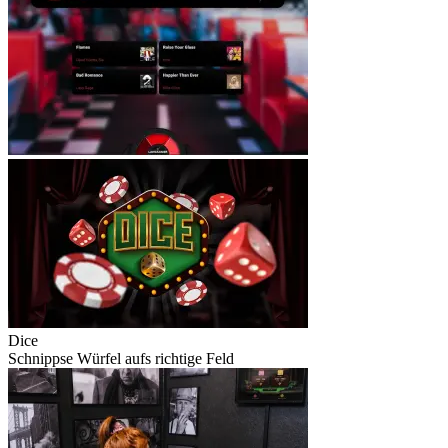
Dice
Schnippse Würfel aufs richtige Feld