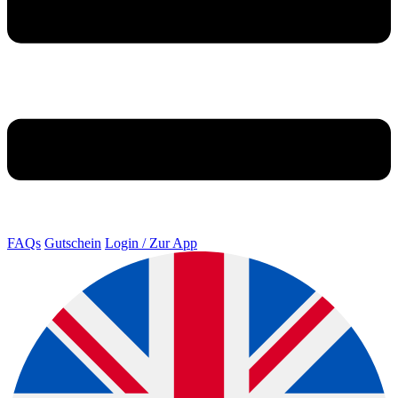
FAQs
Gutschein
Login / Zur App