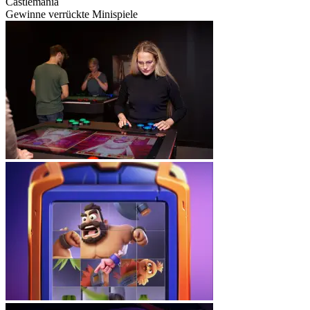
Castlemania
Gewinne verrückte Minispiele