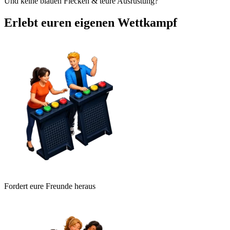
Und keine blauen Flecken & teure Ausrüstung?
Erlebt euren eigenen Wettkampf
Fordert eure Freunde heraus