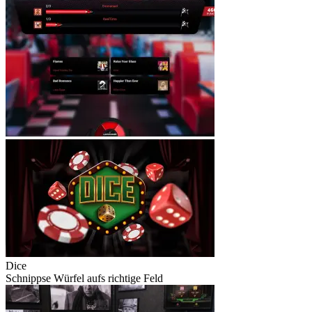
Dice
Schnippse Würfel aufs richtige Feld