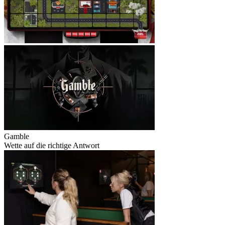
Gamble
Wette auf die richtige Antwort