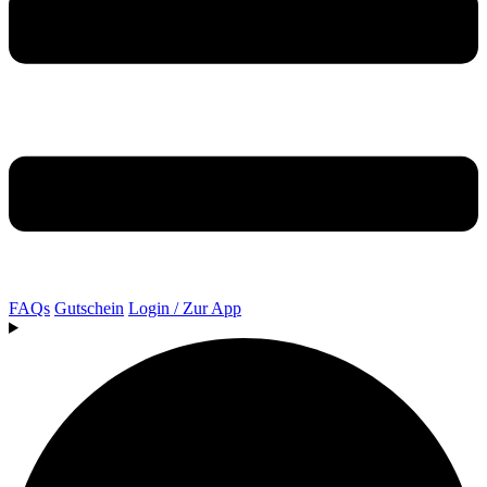
FAQs
Gutschein
Login / Zur App