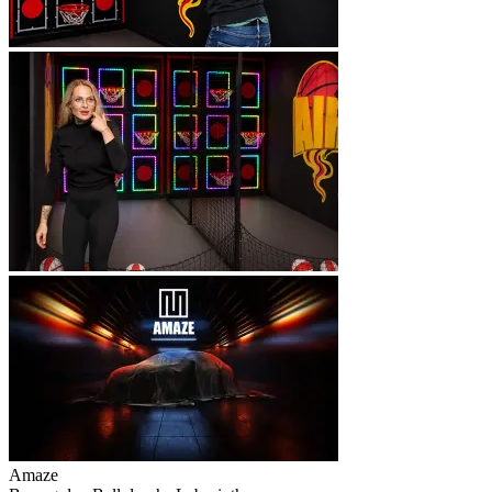
Amaze