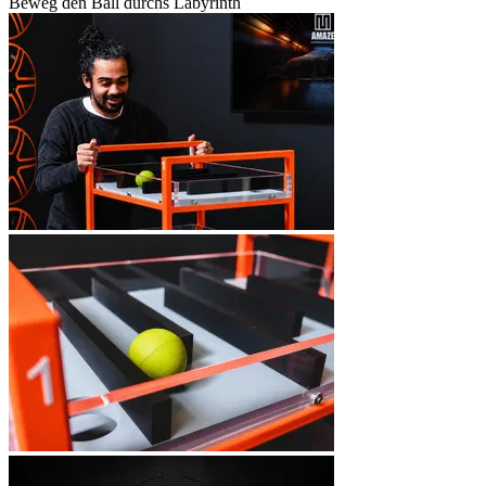
Beweg den Ball durchs Labyrinth