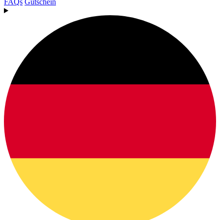
FAQs
Gutschein