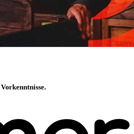
 Vorkenntnisse.