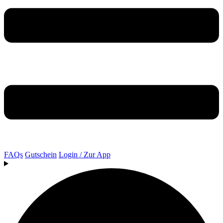
FAQs
Gutschein
Login / Zur App