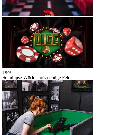
Dice
Schnippse Würfel aufs richtige Feld