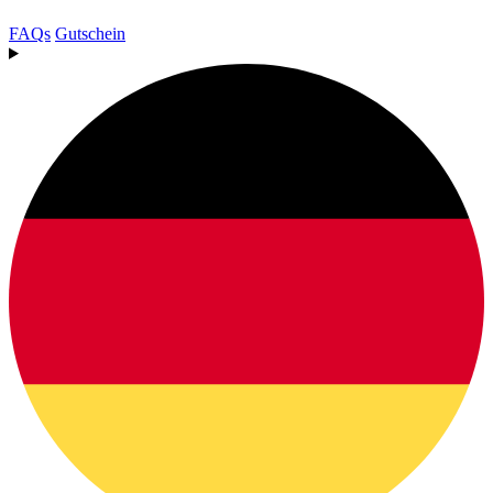
FAQs
Gutschein