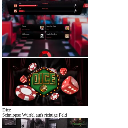
Dice
Schnippse Würfel aufs richtige Feld