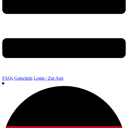
FAQs
Gutschein
Login / Zur App