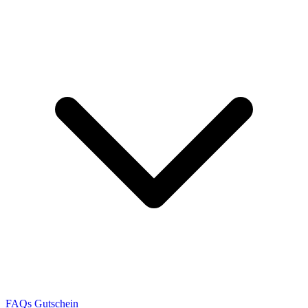
FAQs
Gutschein