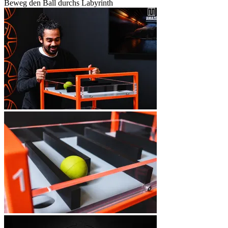
Beweg den Ball durchs Labyrinth