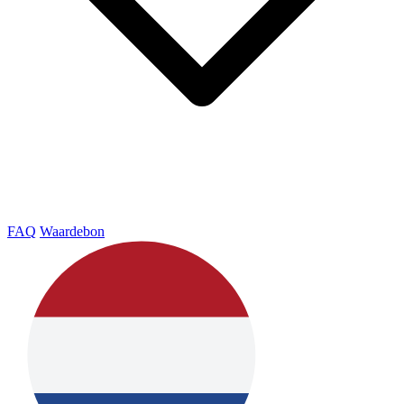
FAQ
Waardebon