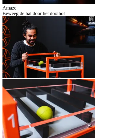
Amaze
Beweeg de bal door het doolhof