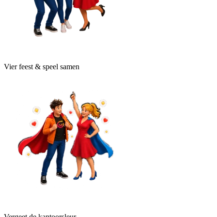
Vier feest & speel samen
Vergeet de kantoorsleur