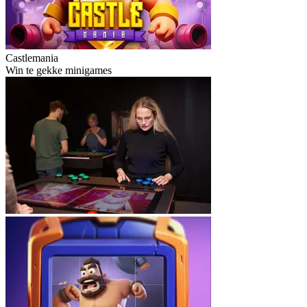
Castlemania
Win te gekke minigames