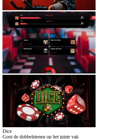
Dice
Gooi de dobbelstenen op het juiste vak