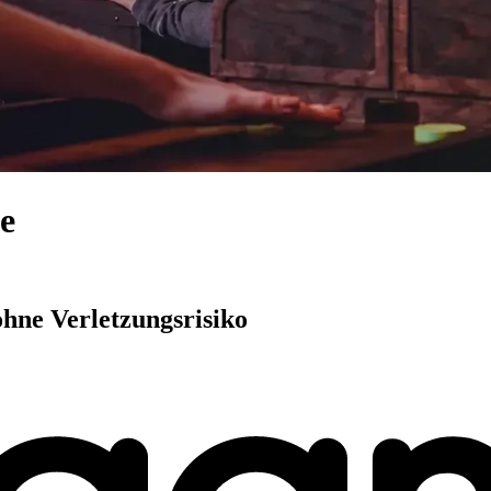
e
 ohne Verletzungsrisiko