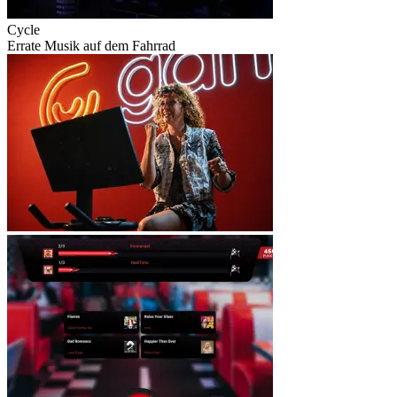
Cycle
Errate Musik auf dem Fahrrad