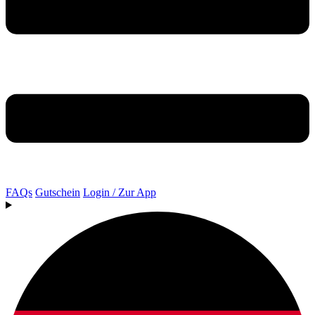
FAQs
Gutschein
Login / Zur App