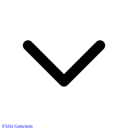
FAQs
Gutschein