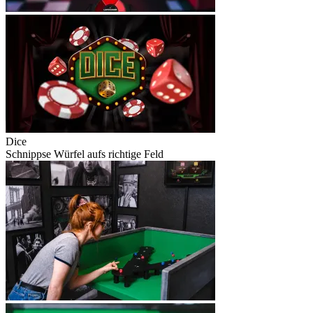
Dice
Schnippse Würfel aufs richtige Feld