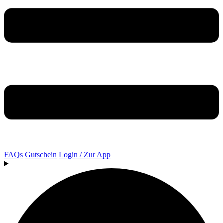
FAQs
Gutschein
Login / Zur App