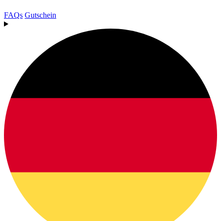
FAQs
Gutschein