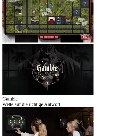
Gamble
Wette auf die richtige Antwort