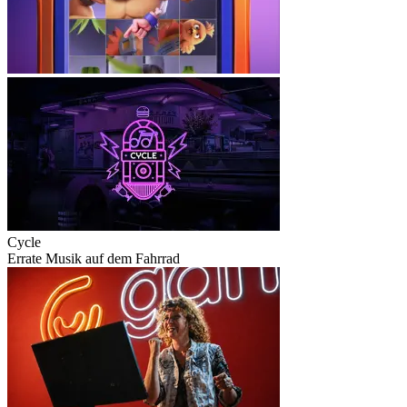
Cycle
Errate Musik auf dem Fahrrad