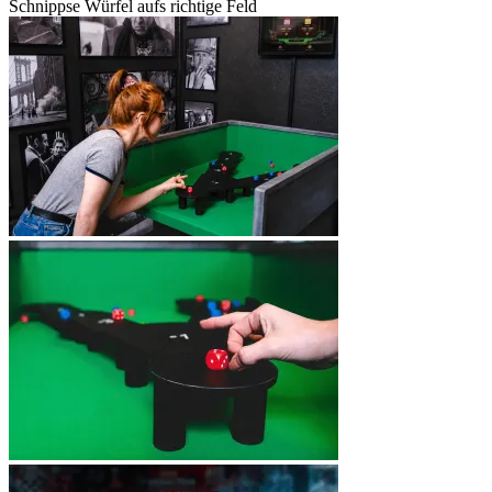
Schnippse Würfel aufs richtige Feld