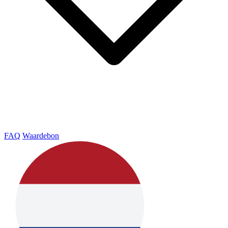
FAQ
Waardebon