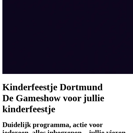
Kinderfeestje Dortmund
De Gameshow voor jullie
kinderfeestje
Duidelijk programma, actie voor
iedereen, alles inbegrepen – jullie vieren