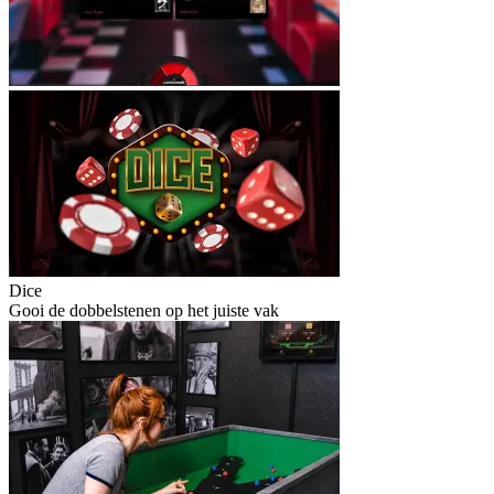
Dice
Gooi de dobbelstenen op het juiste vak