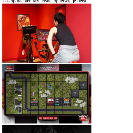
Los opdrachten razendsnel op terwijl je fietst