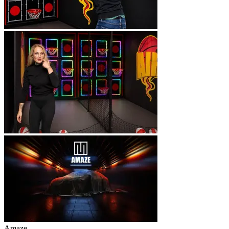
Amaze