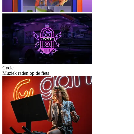
Cycle
Muziek raden op de fiets