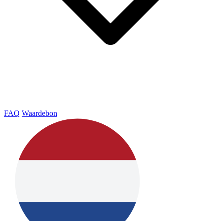
FAQ
Waardebon