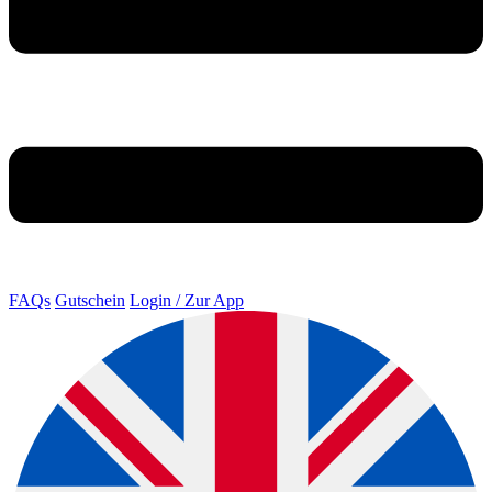
FAQs
Gutschein
Login / Zur App