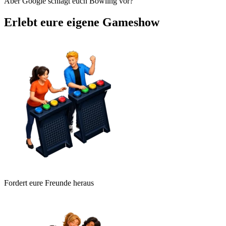
Aber Google schlägt euch Bowling vor?
Erlebt eure eigene Gameshow
Fordert eure Freunde heraus