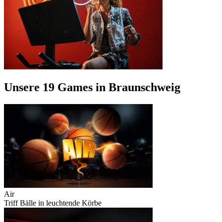
Unsere 19 Games in Braunschweig
Air
Triff Bälle in leuchtende Körbe