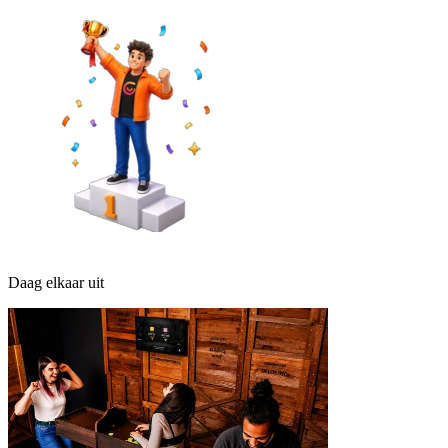
Daag elkaar uit