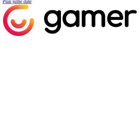
Plan jullie date