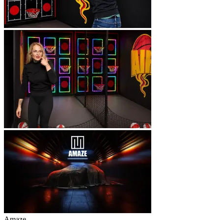
Amaze