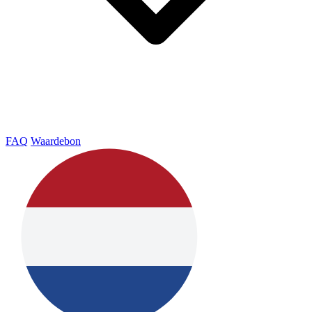
FAQ
Waardebon