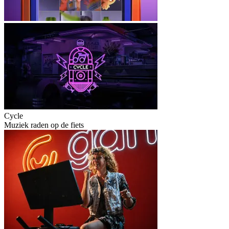
Cycle
Muziek raden op de fiets