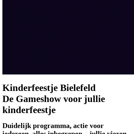
Kinderfeestje Bielefeld
De Gameshow voor jullie
kinderfeestje
Duidelijk programma, actie voor
iedereen, alles inbegrepen – jullie vieren