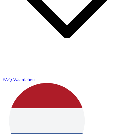
FAQ
Waardebon