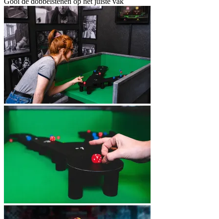
Gooi de dobbelstenen op het juiste vak