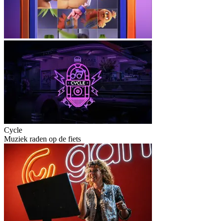
Cycle
Muziek raden op de fiets