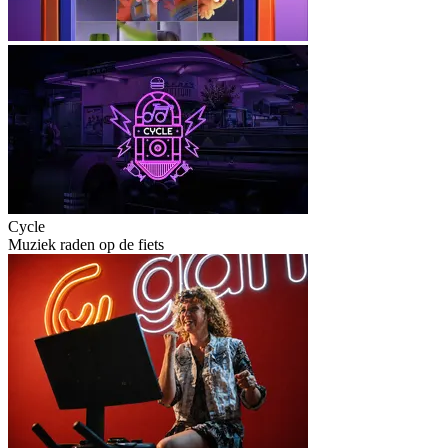
Cycle
Muziek raden op de fiets