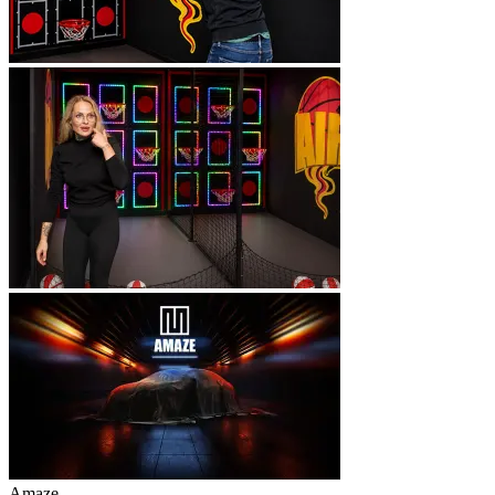
Amaze