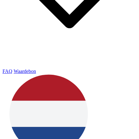
FAQ
Waardebon