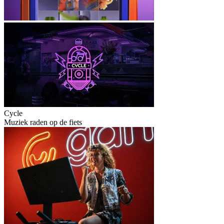
Cycle
Muziek raden op de fiets