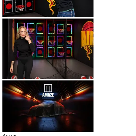
Amaze