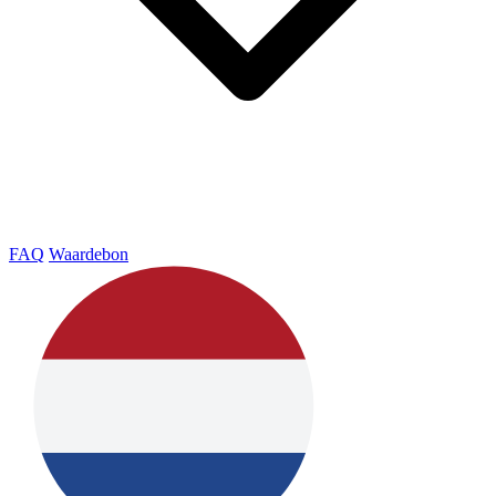
FAQ
Waardebon