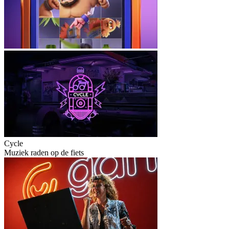
Cycle
Muziek raden op de fiets