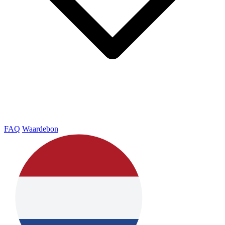
FAQ
Waardebon