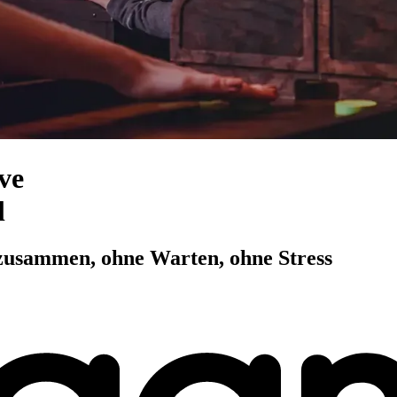
ve
l
r zusammen, ohne Warten, ohne Stress