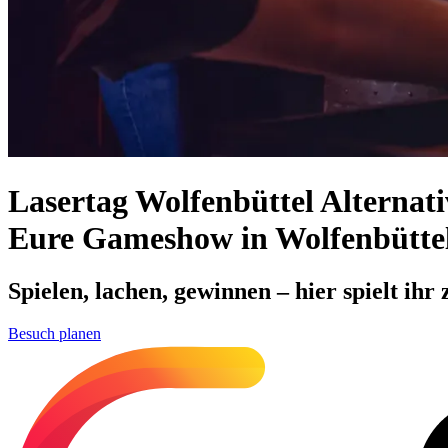
Lasertag Wolfenbüttel Alternati
Eure Gameshow in Wolfenbütte
Spielen, lachen, gewinnen – hier spielt ih
Besuch planen