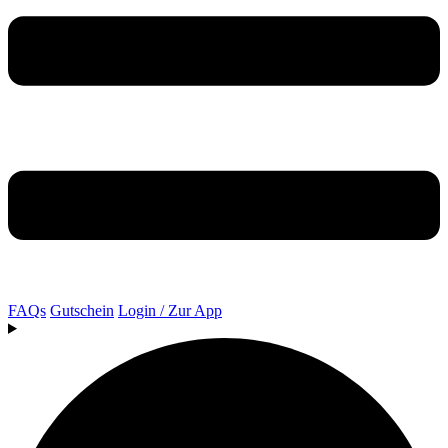
FAQs
Gutschein
Login / Zur App