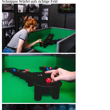
Schnippse Würfel aufs richtige Feld