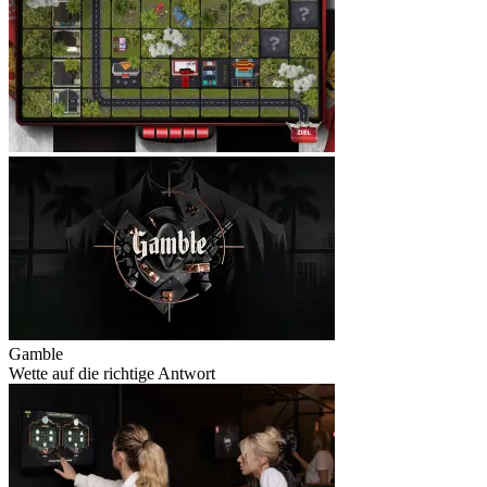
Gamble
Wette auf die richtige Antwort