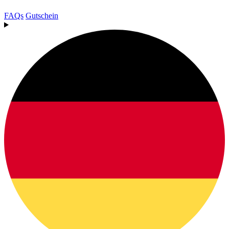
FAQs
Gutschein