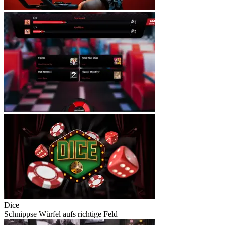
Dice
Schnippse Würfel aufs richtige Feld