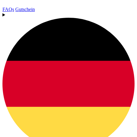
FAQs
Gutschein