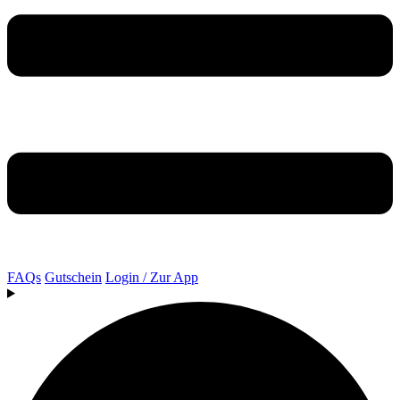
FAQs
Gutschein
Login / Zur App