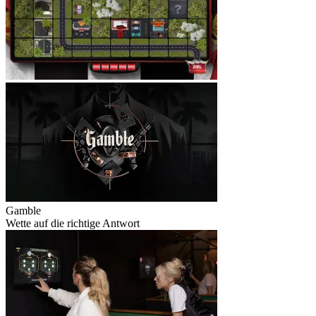
Gamble
Wette auf die richtige Antwort