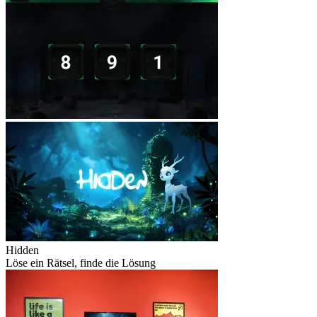
Hidden
Löse ein Rätsel, finde die Lösung