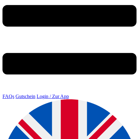
FAQs
Gutschein
Login / Zur App