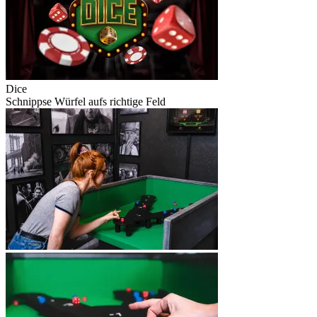
Dice
Schnippse Würfel aufs richtige Feld