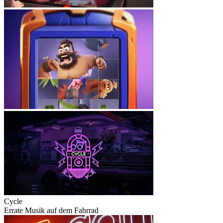
Cycle
Errate Musik auf dem Fahrrad