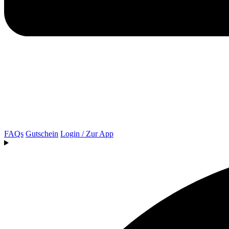
FAQs
Gutschein
Login / Zur App