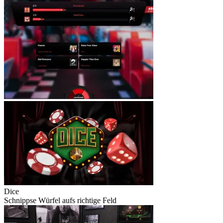
Dice
Schnippse Würfel aufs richtige Feld