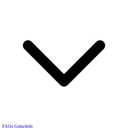
FAQs
Gutschein