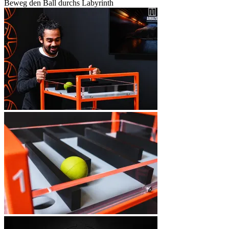
Beweg den Ball durchs Labyrinth