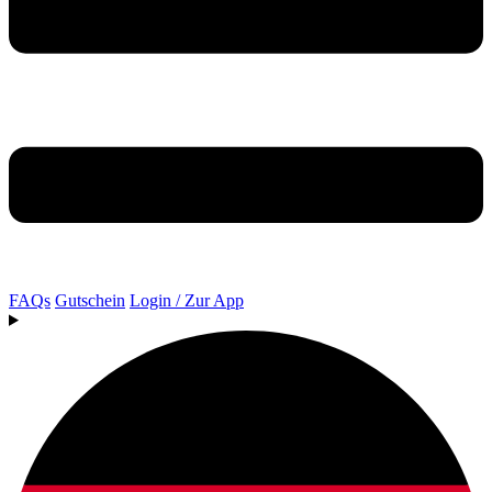
FAQs
Gutschein
Login / Zur App