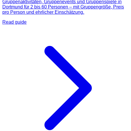
Gruppenaktivitäten, Gruppenevents und Gruppenspiele in
Dortmund für 2 bis 60 Personen – mit Gruppengröße, Preis
pro Person und ehrlicher Einschätzung.
Read guide