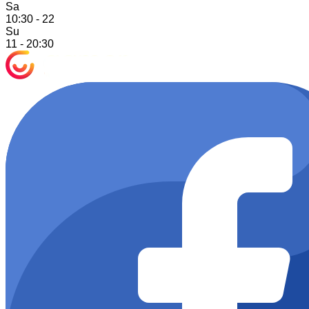
Sa
10:30 - 22
Su
11 - 20:30