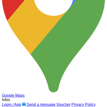
Google Maps
Infos
Login / App
Send a message
Voucher
Privacy Policy