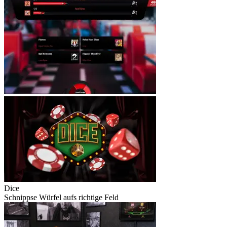
Dice
Schnippse Würfel aufs richtige Feld