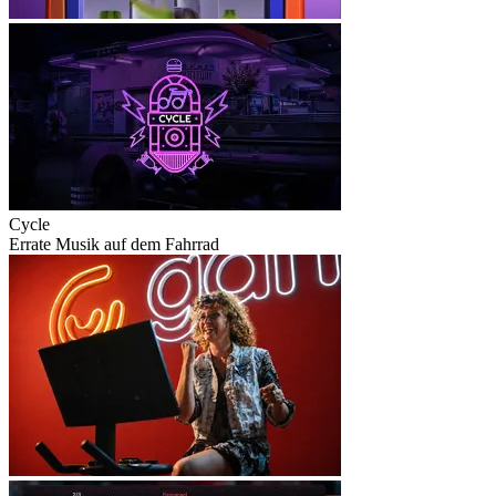
Cycle
Errate Musik auf dem Fahrrad