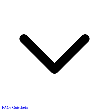
FAQs
Gutschein