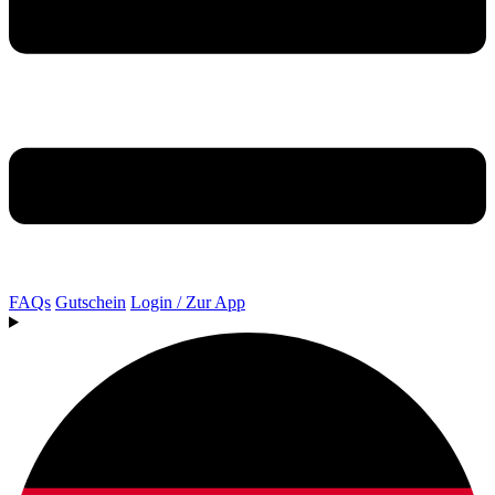
FAQs
Gutschein
Login / Zur App