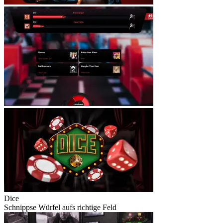
Dice
Schnippse Würfel aufs richtige Feld