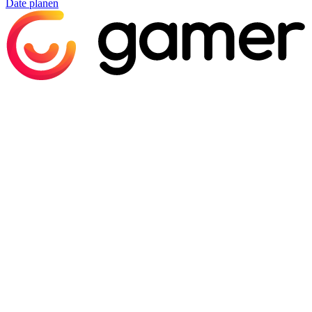
Date planen