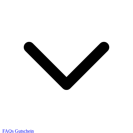
FAQs
Gutschein