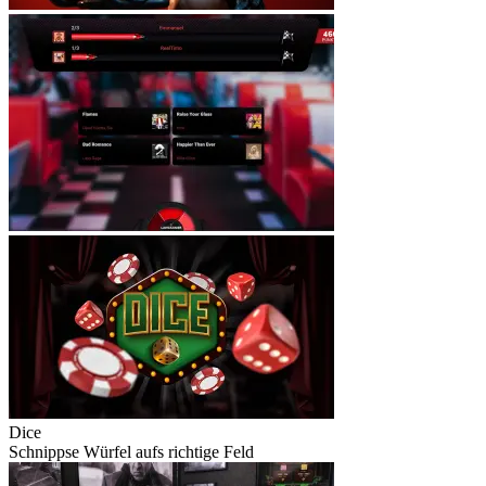
Dice
Schnippse Würfel aufs richtige Feld