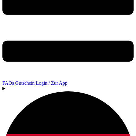
FAQs
Gutschein
Login / Zur App