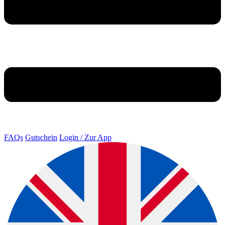
FAQs
Gutschein
Login / Zur App