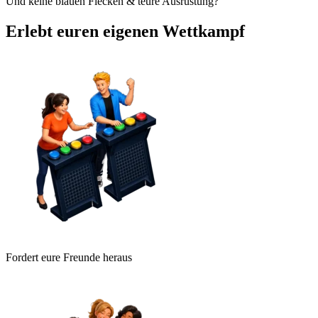
Und keine blauen Flecken & teure Ausrüstung?
Erlebt euren eigenen Wettkampf
Fordert eure Freunde heraus