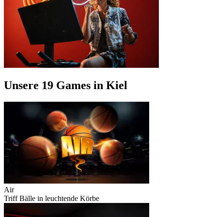
Unsere 19 Games in Kiel
Air
Triff Bälle in leuchtende Körbe