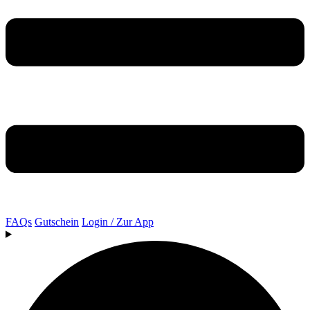
FAQs
Gutschein
Login / Zur App