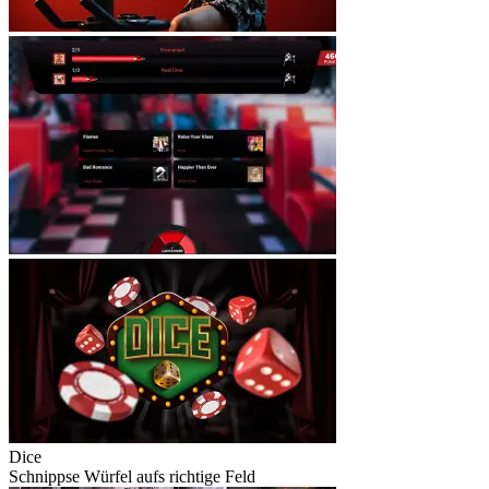
Dice
Schnippse Würfel aufs richtige Feld